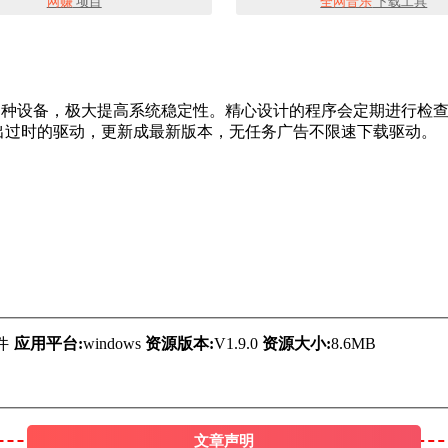
网赚
项目
全网音乐
下载工具
驱动，支持超过 150,000 种设备，极大提高系统稳定性。精心设计的程
找出过时的驱动，更新成最新版本，无任务广告不限速下载驱动。
件
应用平台:
windows
资源版本:
V1.9.0
资源大小:
8.6MB
文章声明