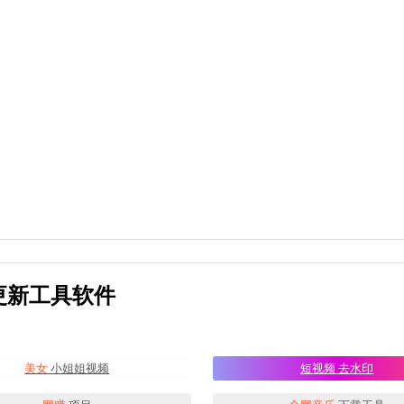
统驱动更新工具软件
美女
小姐姐视频
短视频
去水印