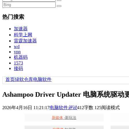
热门搜索
加速器
科学上网
雷霆加速器
wd
vpn
机器码
1573
接码
首页
绿软仓库
电脑软件
Ashampoo Driver Updater 电脑系
2026年4月16日 11:21:17
电脑软件
评论
412
字数 125
阅读模式
新媒体
-新玩法