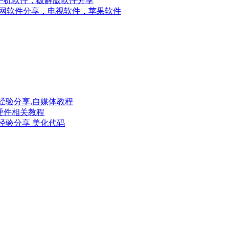
手机软件，破解版软件分享
网软件分享，电视软件，苹果软件
经验分享,自媒体教程
硬件相关教程
经验分享 美化代码