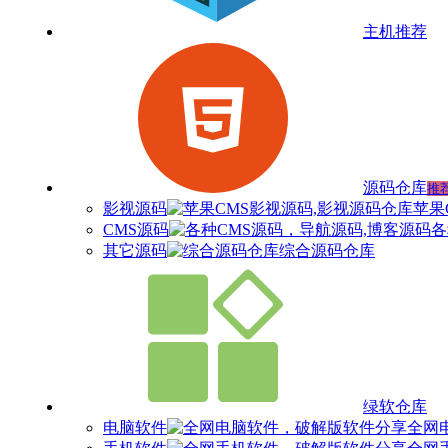
主机推荐
源码仓库
推
影视源码
苹果
CMS源码
各
其它源码
综合源码仓库
绿软仓库
电脑软件
全网