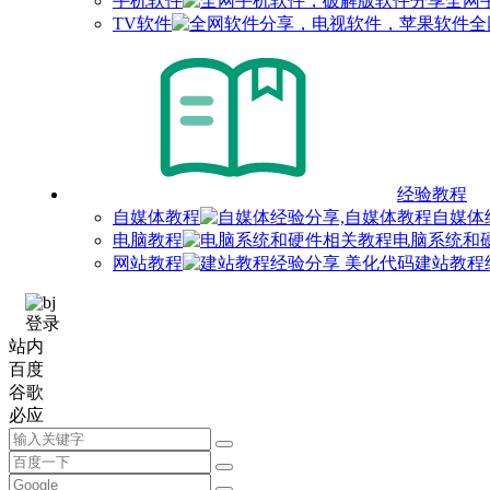
手机软件
全网
TV软件
全
经验教程
自媒体教程
自媒体
电脑教程
电脑系统和
网站教程
建站教程
登录
站内
百度
谷歌
必应