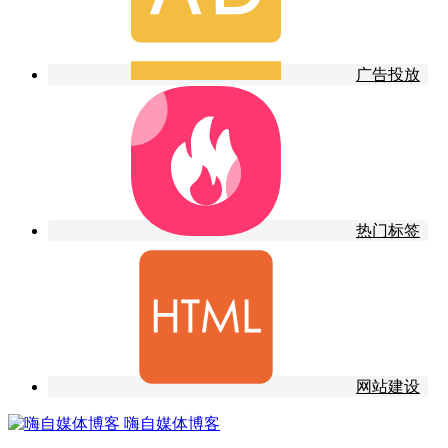
广告投放
热门标签
网站建设
嗨自媒体博客