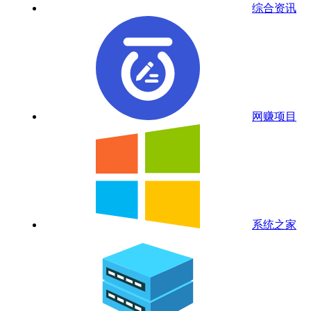
综合资讯
网赚项目
系统之家