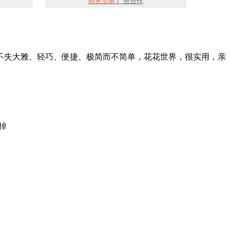
商务洽谈
广告合作
致而不失大雅、轻巧、便捷、极简而不简单，花花世界，很实用，亲
掉