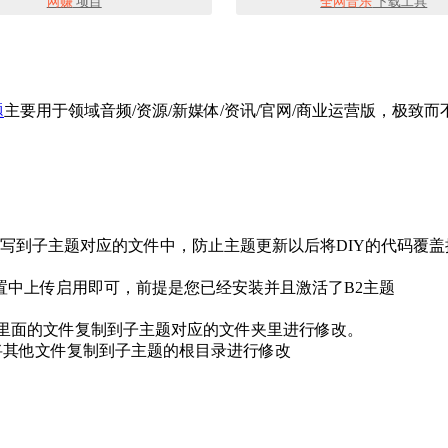
网赚
项目
全网音乐
下载工具
题
主要用于领域音频/资源/新媒体/资讯/官网/商业运营版，极
码写到子主题对应的文件中，防止主题更新以后将DIY的代码覆盖
设置中上传启用即可，前提是您已经安装并且激活了B2主题
夹里面的文件复制到子主题对应的文件夹里进行修改。
文件，您也可以将其他文件复制到子主题的根目录进行修改