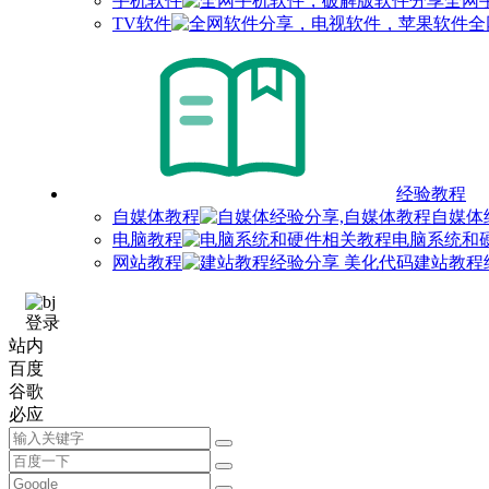
手机软件
全网
TV软件
全
经验教程
自媒体教程
自媒体
电脑教程
电脑系统和
网站教程
建站教程
登录
站内
百度
谷歌
必应