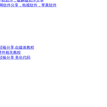
手机软件，破解版软件分享
网软件分享，电视软件，苹果软件
经验分享,自媒体教程
硬件相关教程
经验分享 美化代码