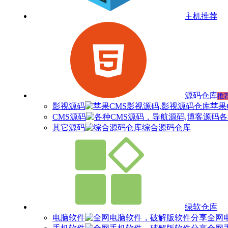
主机推荐
源码仓库
推
影视源码
苹果
CMS源码
各
其它源码
综合源码仓库
绿软仓库
电脑软件
全网