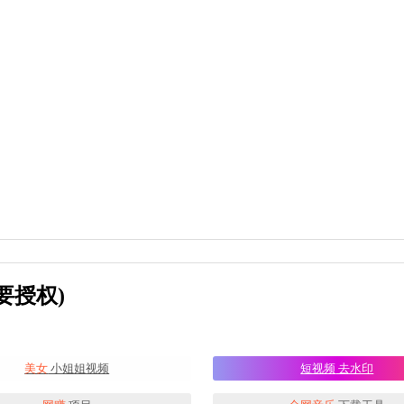
要授权)
美女
小姐姐视频
短视频
去水印