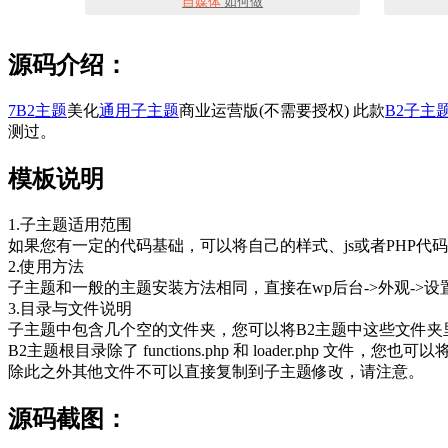
自媒体
如何做
源码介绍：
7B2主题
美化
通用子主题
商业运营版(不需要授权) 此款
B2子主
测过。
模板说明
1.子主题适用范围
如果您有一定的代码基础，可以将自己的样式、js或者PHP代
2.使用方法
子主题和一般的主题安装方法相同，直接在wp后台->外观->
3.目录与文件说明
子主题中包含几个空的文件夹，您可以将B2主题中这些文件
B2主题根目录除了 functions.php 和 loader.php 
除此之外其他文件不可以直接复制到子主题修改，请注意。
源码截图：