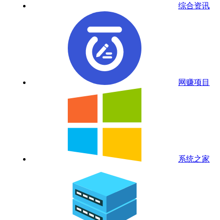
综合资讯
网赚项目
系统之家