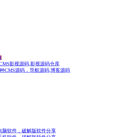
荐
CMS影视源码,影视源码仓库
种CMS源码，导航源码,博客源码
电脑软件，破解版软件分享