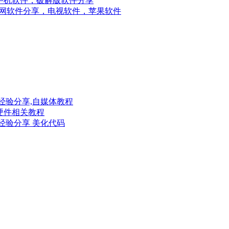
手机软件，破解版软件分享
网软件分享，电视软件，苹果软件
经验分享,自媒体教程
硬件相关教程
经验分享 美化代码