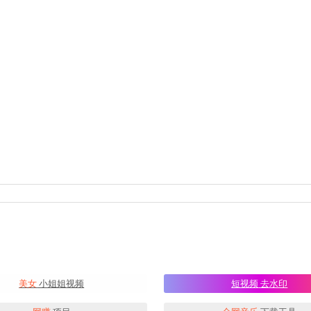
美女
小姐姐视频
短视频
去水印