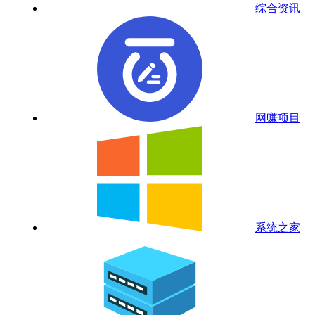
综合资讯
网赚项目
系统之家