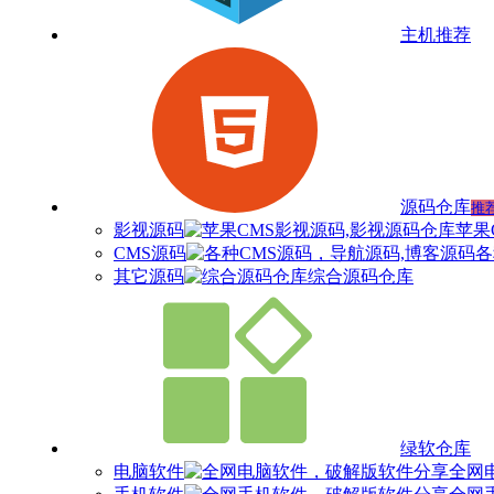
主机推荐
源码仓库
推
影视源码
苹果
CMS源码
各
其它源码
综合源码仓库
绿软仓库
电脑软件
全网