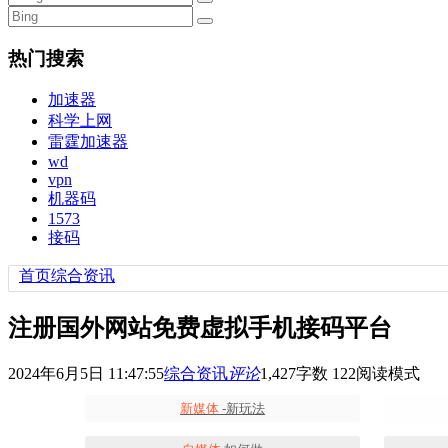
热门搜索
加速器
科学上网
雷霆加速器
wd
vpn
机器码
1573
接码
首页
综合资讯
注册国外网站免费虚拟手机接码平台
2024年6月5日 11:47:55
综合资讯
评论
1,427
字数 122
阅读模式
新媒体
-新玩法