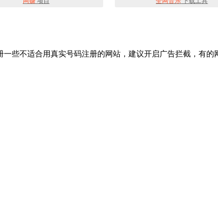
网赚
项目
全网音乐
下载工具
册一些不适合用真实号码注册的网站，建议开启广告拦截，有的