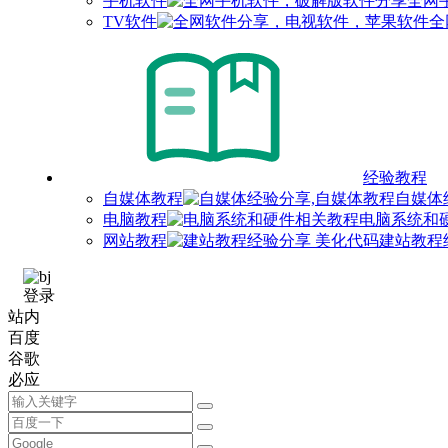
手机软件
全网
TV软件
全
经验教程
自媒体教程
自媒体
电脑教程
电脑系统和
网站教程
建站教程
登录
站内
百度
谷歌
必应