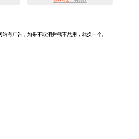
商务洽谈
广告合作
网站有广告，如果不取消拦截不然用，就换一个。