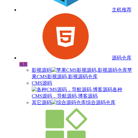
主机推荐
源码仓库
推荐
影视源码
苹
果CMS影视源码,影视源码仓库
CMS源码
各种
CMS源码，导航源码,博客源码
其它源码
综合源码仓库