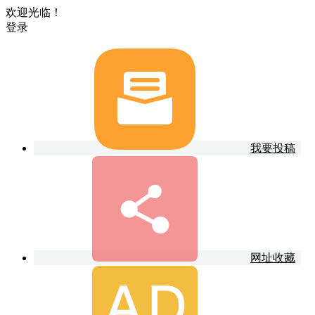
欢迎光临！
登录
我要投稿
网址收藏