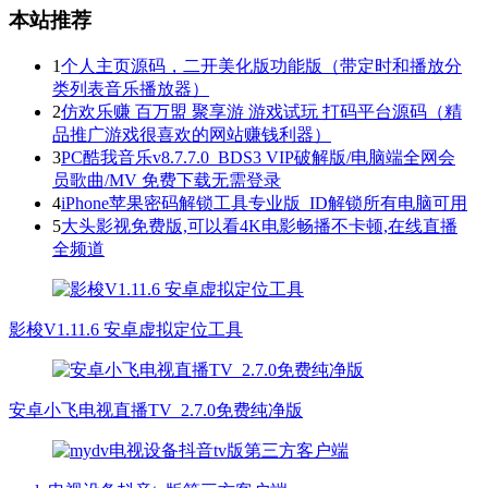
本站推荐
1
个人主页源码，二开美化版功能版（带定时和播放分
类列表音乐播放器）
2
仿欢乐赚 百万盟 聚享游 游戏试玩 打码平台源码（精
品推广游戏很喜欢的网站赚钱利器）
3
PC酷我音乐v8.7.7.0_BDS3 VIP破解版/电脑端全网会
员歌曲/MV 免费下载无需登录
4
iPhone苹果密码解锁工具专业版_ID解锁所有电脑可用
5
大头影视免费版,可以看4K电影畅播不卡顿,在线直播
全频道
影梭V1.11.6 安卓虚拟定位工具
安卓小飞电视直播TV_2.7.0免费纯净版