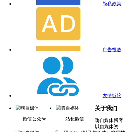
隐私政策
广告投放
友情链接
关于我们
微信公众号
站长微信
嗨自媒体博客
以自媒体资