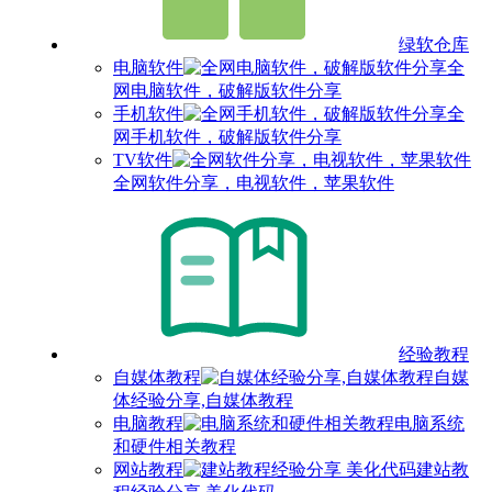
绿软仓库
电脑软件
全
网电脑软件，破解版软件分享
手机软件
全
网手机软件，破解版软件分享
TV软件
全网软件分享，电视软件，苹果软件
经验教程
自媒体教程
自媒
体经验分享,自媒体教程
电脑教程
电脑系统
和硬件相关教程
网站教程
建站教