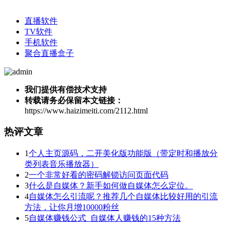
直播软件
TV软件
手机软件
聚合直播盒子
我们提供有偿技术支持
转载请务必保留本文链接：
https://www.haizimeiti.com/2112.html
热评文章
1
个人主页源码，二开美化版功能版（带定时和播放分
类列表音乐播放器）
2
一个非常好看的密码解锁访问页面代码
3
什么是自媒体？新手如何做自媒体怎么定位。
4
自媒体怎么引流呢？推荐几个自媒体比较好用的引流
方法，让你月增10000粉丝
5
自媒体赚钱公式_自媒体人赚钱的15种方法