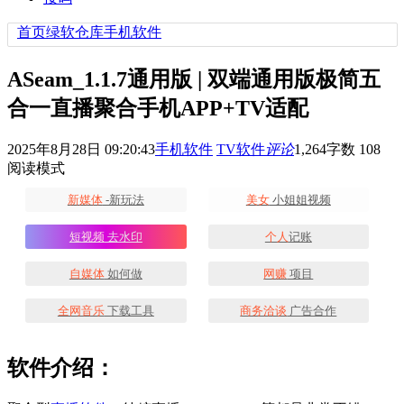
首页
绿软仓库
手机软件
ASeam_1.1.7通用版 | 双端通用版极简五
合一直播聚合手机APP+TV适配
2025年8月28日 09:20:43
手机软件
TV软件
评论
1,264
字数 108
阅读模式
新媒体
-新玩法
美女
小姐姐视频
短视频
去水印
个人
记账
自媒体
如何做
网赚
项目
全网音乐
下载工具
商务洽谈
广告合作
软件介绍：