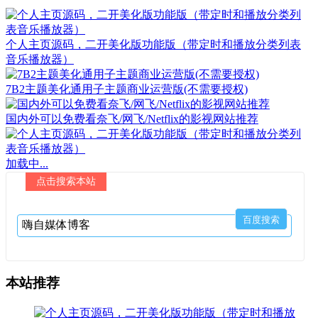
个人主页源码，二开美化版功能版（带定时和播放分类列表
音乐播放器）
7B2主题美化通用子主题商业运营版(不需要授权)
国内外可以免费看奈飞/网飞/Netflix的影视网站推荐
加载中...
点击搜索本站
本站推荐