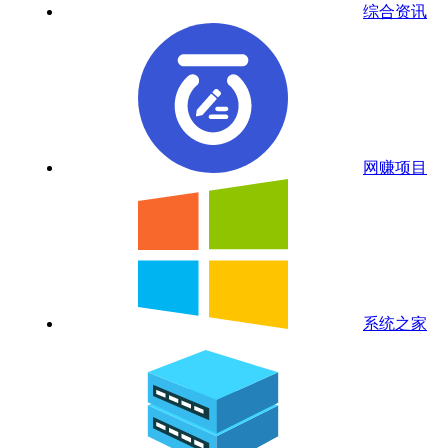
综合资讯
网赚项目
系统之家