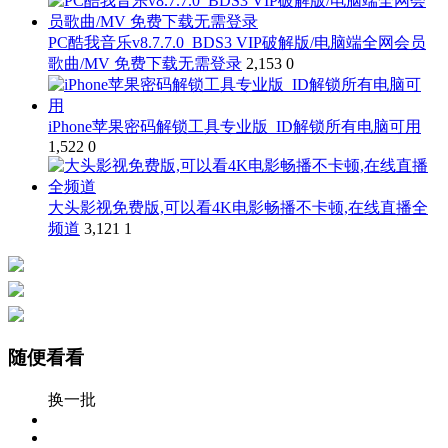
PC酷我音乐v8.7.7.0_BDS3 VIP破解版/电脑端全网会员
歌曲/MV 免费下载无需登录
2,153
0
iPhone苹果密码解锁工具专业版_ID解锁所有电脑可用
1,522
0
大头影视免费版,可以看4K电影畅播不卡顿,在线直播全
频道
3,121
1
随便看看
换一批