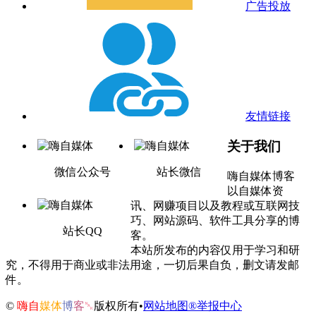
广告投放
友情链接
关于我们
微信公众号
站长微信
嗨自媒体博客
以自媒体资
讯、网赚项目以及教程或互联网技
巧、网站源码、软件工具分享的博
站长QQ
客。
本站所发布的内容仅用于学习和研
究，不得用于商业或非法用途，一切后果自负，删文请发邮
件。
©
嗨自
媒体
博
客
␕
版权所有•
网站地图®
举报中心