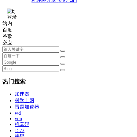
程经验分享 美化代码
登录
站内
百度
谷歌
必应
热门搜索
加速器
科学上网
雷霆加速器
wd
vpn
机器码
1573
接码