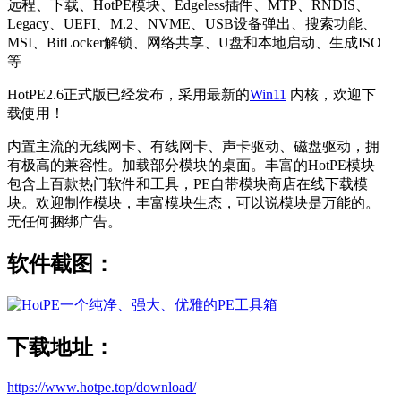
远程、下载、HotPE模块、Edgeless插件、MTP、RNDIS、
Legacy、UEFI、M.2、NVME、USB设备弹出、搜索功能、
MSI、BitLocker解锁、网络共享、U盘和本地启动、生成ISO
等
HotPE2.6正式版已经发布，采用最新的
Win11
内核，欢迎下
载使用！
内置主流的无线网卡、有线网卡、声卡驱动、磁盘驱动，拥
有极高的兼容性。加载部分模块的桌面。丰富的HotPE模块
包含上百款热门软件和工具，PE自带模块商店在线下载模
块。欢迎制作模块，丰富模块生态，可以说模块是万能的。
无任何捆绑广告。
软件截图：
下载地址：
https://www.hotpe.top/download/