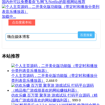
国内外可以免费看奈飞/网飞/Netflix的影视网站推荐
加载中...
点击搜索本站
本站推荐
个人主页源码，二开美化版功能版（带定时和播放分
类列表音乐播放器）
2,444
0
仿欢乐赚 百万盟 聚享游 游戏试玩 打码平台源码（精
品推广游戏很喜欢的网站赚钱利器）
999
0