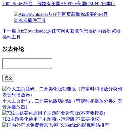
7002 Series平台，线路有美国AS9929/美国CMIN2/日本IIJ
下一篇
AixDownloader从任何网页获取你想要的内容浏览器
插件工具
发表评论
个人主页源码，二开美化版功能版（带定时和播放分类列表
音乐播放器）
7B2主题美化通用子主题商业运营版(不需要授权)