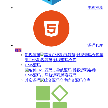
主机推荐
源码仓库
推荐
影视源码
苹
果CMS影视源码,影视源码仓库
CMS源码
各种
CMS源码，导航源码,博客源码
其它源码
综合源码仓库