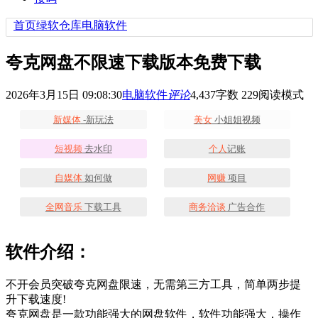
首页
绿软仓库
电脑软件
夸克网盘不限速下载版本免费下载
2026年3月15日 09:08:30
电脑软件
评论
4,437
字数 229
阅读模式
新媒体
-新玩法
美女
小姐姐视频
短视频
去水印
个人
记账
自媒体
如何做
网赚
项目
全网音乐
下载工具
商务洽谈
广告合作
软件介绍：
不开会员突破夸克网盘限速，无需第三方工具，简单两步提
升下载速度!
夸克网盘是一款功能强大的网盘软件，软件功能强大，操作