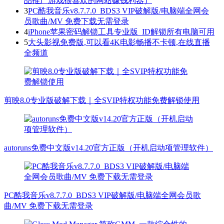
品推广游戏很喜欢的网站赚钱利器）
3
PC酷我音乐v8.7.7.0_BDS3 VIP破解版/电脑端全网会
员歌曲/MV 免费下载无需登录
4
iPhone苹果密码解锁工具专业版_ID解锁所有电脑可用
5
大头影视免费版,可以看4K电影畅播不卡顿,在线直播
全频道
剪映8.0专业版破解下载｜全SVIP特权功能免费解锁使用
autoruns免费中文版v14.20官方正版（开机启动项管理软件）
PC酷我音乐v8.7.7.0_BDS3 VIP破解版/电脑端全网会员歌
曲/MV 免费下载无需登录