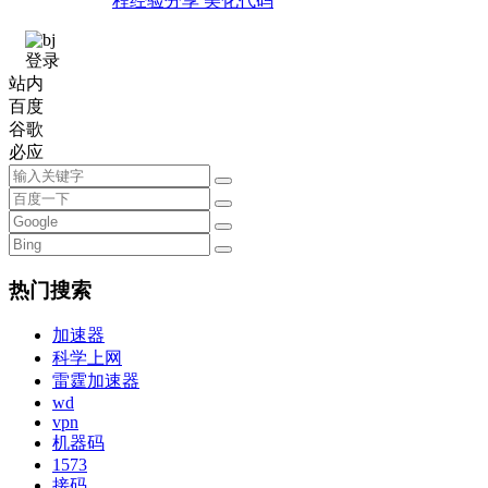
程经验分享 美化代码
登录
站内
百度
谷歌
必应
热门搜索
加速器
科学上网
雷霆加速器
wd
vpn
机器码
1573
接码