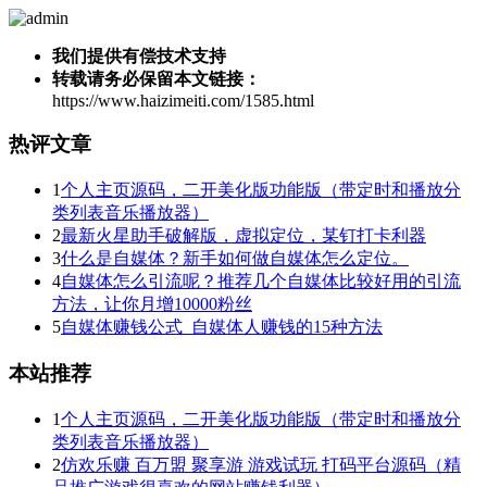
我们提供有偿技术支持
转载请务必保留本文链接：
https://www.haizimeiti.com/1585.html
热评文章
1
个人主页源码，二开美化版功能版（带定时和播放分
类列表音乐播放器）
2
最新火星助手破解版，虚拟定位，某钉打卡利器
3
什么是自媒体？新手如何做自媒体怎么定位。
4
自媒体怎么引流呢？推荐几个自媒体比较好用的引流
方法，让你月增10000粉丝
5
自媒体赚钱公式_自媒体人赚钱的15种方法
本站推荐
1
个人主页源码，二开美化版功能版（带定时和播放分
类列表音乐播放器）
2
仿欢乐赚 百万盟 聚享游 游戏试玩 打码平台源码（精