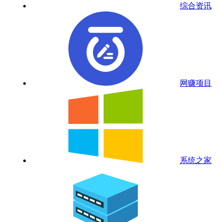
综合资讯
网赚项目
系统之家