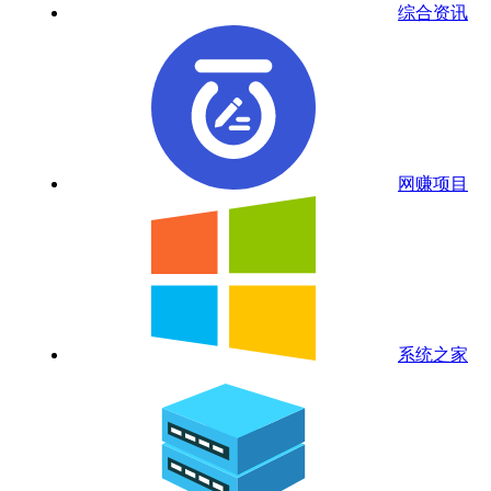
综合资讯
网赚项目
系统之家