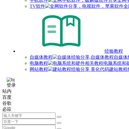
手机软件
全网
TV软件
全
经验教程
自媒体教程
自媒体
电脑教程
电脑系统和
网站教程
建站教程
登录
站内
百度
谷歌
必应