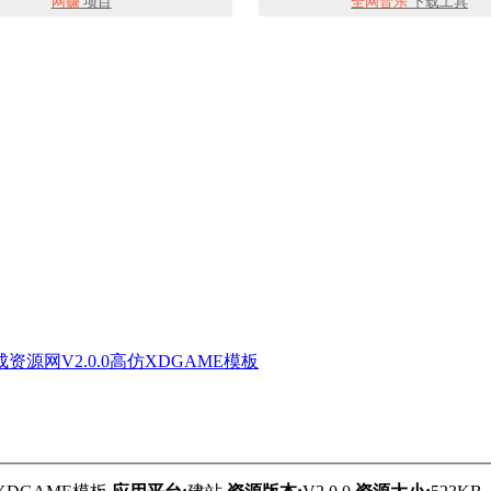
网赚
项目
全网音乐
下载工具