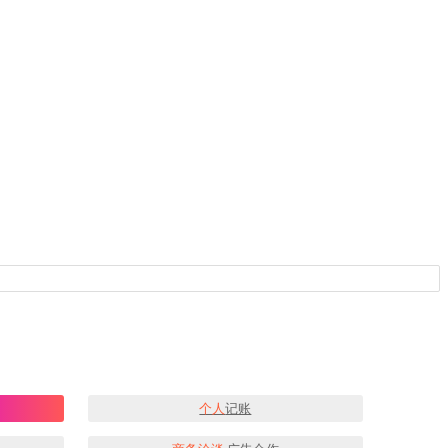
个人
记账