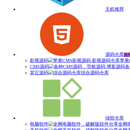
主机推荐
源码仓库
推
影视源码
苹果
CMS源码
各
其它源码
综合源码仓库
绿软仓库
电脑软件
全网