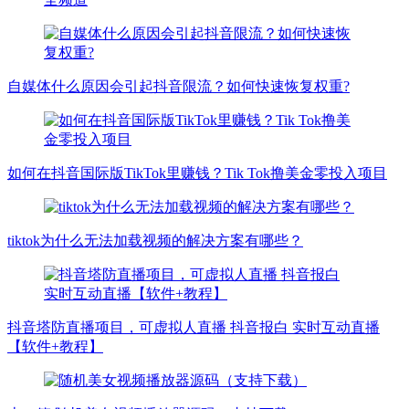
自媒体什么原因会引起抖音限流？如何快速恢复权重?
如何在抖音国际版TikTok里赚钱？Tik Tok撸美金零投入项目
tiktok为什么无法加载视频的解决方案有哪些？
抖音塔防直播项目，可虚拟人直播 抖音报白 实时互动直播
【软件+教程】