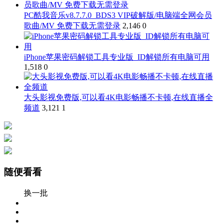
PC酷我音乐v8.7.7.0_BDS3 VIP破解版/电脑端全网会员
歌曲/MV 免费下载无需登录
2,146
0
iPhone苹果密码解锁工具专业版_ID解锁所有电脑可用
1,518
0
大头影视免费版,可以看4K电影畅播不卡顿,在线直播全
频道
3,121
1
随便看看
换一批