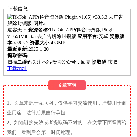
下载信息
道客天下
资源名称:
TikTok_APP(抖音海外版 Plugin
v1.65) v38.3.3 去广告解除封锁版
应用平台:
安卓
资源版
本:
v38.3.3
资源大小:
433MB
最近更新:
2025-1-20
提取密码:
扫描二维码关注本站微信公众号，回复
提取码
获取
下载地址
文章声明
1、
文章来源于互联网，仅供学习交流使用，严禁用于商
业用途，法律后果自行承担。
2、
如遇链接失效或者提取码不对的，在文章下面留言给
我们，看到后会第一时间处理。