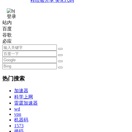
程经验分享 美化代码
登录
站内
百度
谷歌
必应
热门搜索
加速器
科学上网
雷霆加速器
wd
vpn
机器码
1573
接码