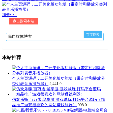
加载中...
点击搜索本站
本站推荐
个人主页源码，二开美化版功能版（带定时和播放分
类列表音乐播放器）
2,441
0
仿欢乐赚 百万盟 聚享游 游戏试玩 打码平台源码（精
品推广游戏很喜欢的网站赚钱利器）
998
0