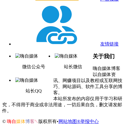
友情链接
关于我们
微信公众号
站长微信
嗨自媒体博客
以自媒体资
讯、网赚项目以及教程或互联网技
巧、网站源码、软件工具分享的博
站长QQ
客。
本站所发布的内容仅用于学习和研
究，不得用于商业或非法用途，一切后果自负，删文请发邮
件。
©
嗨自
媒体
博
客
␕
版权所有•
网站地图®
举报中心