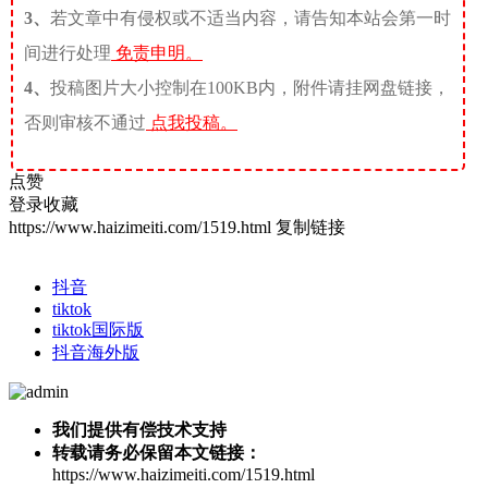
3、
若文章中有侵权或不适当内容，请告知本站会第一时
间进行处理
免责申明。
4、
投稿图片大小控制在100KB内，附件请挂网盘链接，
否则审核不通过
点我投稿。
点赞
登录收藏
https://www.haizimeiti.com/1519.html
复制链接
抖音
tiktok
tiktok国际版
抖音海外版
我们提供有偿技术支持
转载请务必保留本文链接：
https://www.haizimeiti.com/1519.html