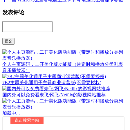
发表评论
个人主页源码，二开美化版功能版（带定时和播放分类列表
音乐播放器）
7B2主题美化通用子主题商业运营版(不需要授权)
国内外可以免费看奈飞/网飞/Netflix的影视网站推荐
加载中...
点击搜索本站