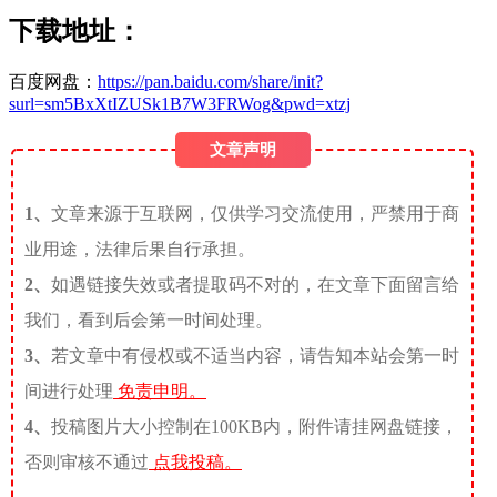
下载地址：
百度网盘：
https://pan.baidu.com/share/init?
surl=sm5BxXtIZUSk1B7W3FRWog&pwd=xtzj
文章声明
1、
文章来源于互联网，仅供学习交流使用，严禁用于商
业用途，法律后果自行承担。
2、
如遇链接失效或者提取码不对的，在文章下面留言给
我们，看到后会第一时间处理。
3、
若文章中有侵权或不适当内容，请告知本站会第一时
间进行处理
免责申明。
4、
投稿图片大小控制在100KB内，附件请挂网盘链接，
否则审核不通过
点我投稿。