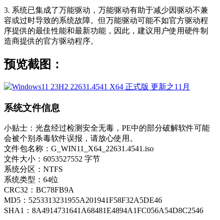
3. 系统已集成了万能驱动，万能驱动有助于减少因驱动不兼
容或过时导致的系统故障。但万能驱动可能不如官方驱动程
序提供的最佳性能和最新功能，因此，建议用户使用硬件制
造商提供的官方驱动程序。
预览截图：
系统文件信息
小贴士：光盘经过检测安全无毒，PE中的部分破解软件可能
会被个别杀毒软件误报，请放心使用。
文件包名称：G_WIN11_X64_22631.4541.iso
文件大小：6053527552 字节
系统分区：NTFS
系统类型：64位
CRC32：BC78FB9A
MD5：5253313231955A201941F58F32A5DE46
SHA1：8A4914731641A68481E4894A1FC056A54D8C2546