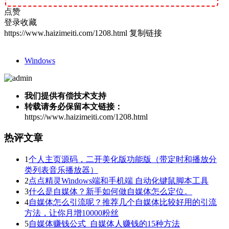
点赞
登录收藏
https://www.haizimeiti.com/1208.html
复制链接
Windows
我们提供有偿技术支持
转载请务必保留本文链接：
https://www.haizimeiti.com/1208.html
热评文章
1
个人主页源码，二开美化版功能版（带定时和播放分
类列表音乐播放器）
2
点点精灵Windows端和手机端 自动化键鼠脚本工具
3
什么是自媒体？新手如何做自媒体怎么定位。
4
自媒体怎么引流呢？推荐几个自媒体比较好用的引流
方法，让你月增10000粉丝
5
自媒体赚钱公式_自媒体人赚钱的15种方法