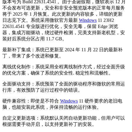
版本号为 Build 22631.4541 。由于圣诞假期，微软表示 12 月
不会发布可选更新，安全和非安全预览版本的正常每月服务
将于 2025 年 1 月恢复。此次更新的内容较多，详细的更新
日志见下文。系统采用微软官方最新
Windows
11 23H2
22631.4541 专业版进行优化，安全无毒，保留 Edge 浏览
器，集成万能驱动，绕过硬件检测，完美支持新老机型，安
装好后系统分区占用 11.7 GB。
最新补丁集成：系统已更新至 2024 年 11 月 22 日的最新补
丁，带来了多个改进和修复。
离线优化制作：系统采用全程离线制作方式，经过全面升级
的优化方案，确保了系统的安全性. 稳定性和流畅性。
全面驱动支持：系统预装了全面的驱动程序和微软的常用运
行库，有效预防了运行过程中的错误。
硬件兼容性：即使是不符合
Windows
11 硬件要求的老旧电
脑，也能安装此系统，并保持流畅的运行体验。
自定义更新选项：系统默认关闭自动更新功能，但用户可以
根据需要手动开启，以支持更新补丁的安装。