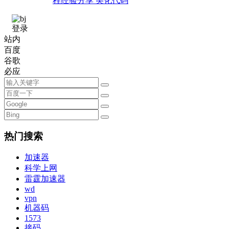
程经验分享 美化代码
登录
站内
百度
谷歌
必应
热门搜索
加速器
科学上网
雷霆加速器
wd
vpn
机器码
1573
接码