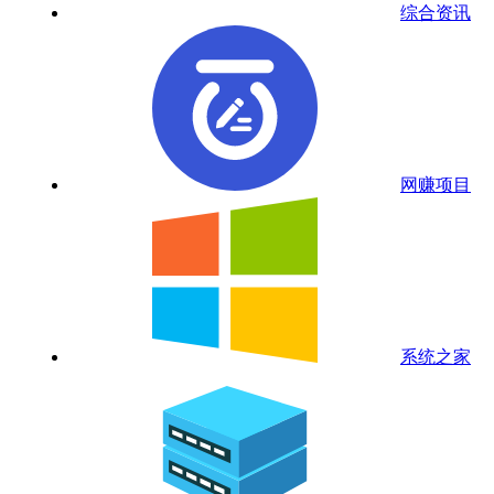
综合资讯
网赚项目
系统之家