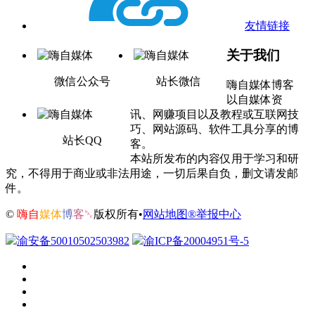
友情链接
关于我们
微信公众号
站长微信
嗨自媒体博客
以自媒体资
讯、网赚项目以及教程或互联网技
巧、网站源码、软件工具分享的博
站长QQ
客。
本站所发布的内容仅用于学习和研
究，不得用于商业或非法用途，一切后果自负，删文请发邮
件。
©
嗨自
媒体
博
客
␕
版权所有•
网站地图®
举报中心
渝安备50010502503982
渝ICP备20004951号-5