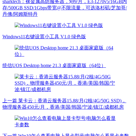
sharktech：裸金属高防服务器，$99/月，E3-1270v5/16GB内
存/500GB SSD/1Gbps带宽@不限流量，可选洛杉矶/芝加哥/
丹佛/阿姆斯特丹
Windows11右键设置小工具 V1.0 绿色版
统信UOS Desktop home 21.3 桌面家庭版（64位）
上一篇
莱卡云：香港云服务器15.88/月(2核/4G/50G SSD)，
物理服务器450元/月，香港/美国/韩国/宁波/镇江/成都机房
下一篇
Win10怎么查看电脑上显卡型号|电脑怎么看显卡参数