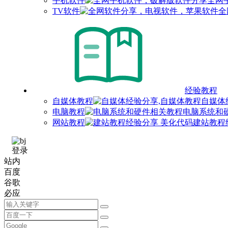
手机软件
全网
TV软件
全
经验教程
自媒体教程
自媒体
电脑教程
电脑系统和
网站教程
建站教程
登录
站内
百度
谷歌
必应