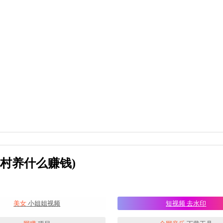
村养什么赚钱)
美女
小姐姐视频
短视频
去水印