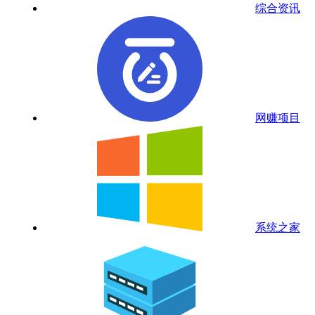
综合资讯
网赚项目
系统之家