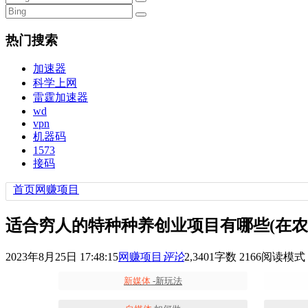
热门搜索
加速器
科学上网
雷霆加速器
wd
vpn
机器码
1573
接码
首页
网赚项目
适合穷人的特种种养创业项目有哪些(在农
2023年8月25日 17:48:15
网赚项目
评论
2,340
1
字数 2166
阅读模式
新媒体
-新玩法