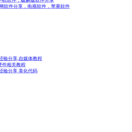
手机软件，破解版软件分享
网软件分享，电视软件，苹果软件
经验分享,自媒体教程
硬件相关教程
经验分享 美化代码