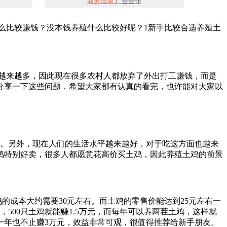
商务洽谈
广告合作
么比较赚钱？没本钱养殖什么比较好呢？1新手比较合适养殖土
越来越多，因此现在很多农村人都放弃了外出打工赚钱，而是
分享一下这些问题，希望大家都有认真的看完，也许能对大家以
。另外，现在人们的生活水平越来越好，对于吃这方面也越来
鸡特别好卖，很多人都愿意花高价买土鸡，因此养殖土鸡的前景
的成本大约需要30元左右。而土鸡的零售价能达到25元左右一
500只土鸡就能赚1.5万元，而每年可以养两茬土鸡，这样就
鸡一年也不止赚3万元，效益非常可观，很值得推荐给新手朋友。