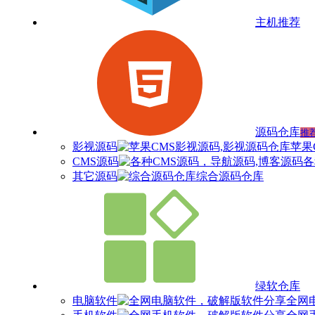
主机推荐
源码仓库
推
影视源码
苹果
CMS源码
各
其它源码
综合源码仓库
绿软仓库
电脑软件
全网